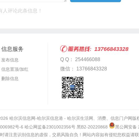
有人评论此条信息！
信息服务
13766843328
Q Q： 254466088
发布信息
微信： 13766843328
信息置顶/加红
删除信息
 2026
哈尔滨信息网-哈尔滨信息港 - 哈尔滨生活网、消费、信息门户网
版
006982号-6 哈公网监备2301002356号 黑B2-20220868
黑公网安备 23
时请注意识别信息的虚假，交易风险自负！网站内容如有侵犯您权益请联