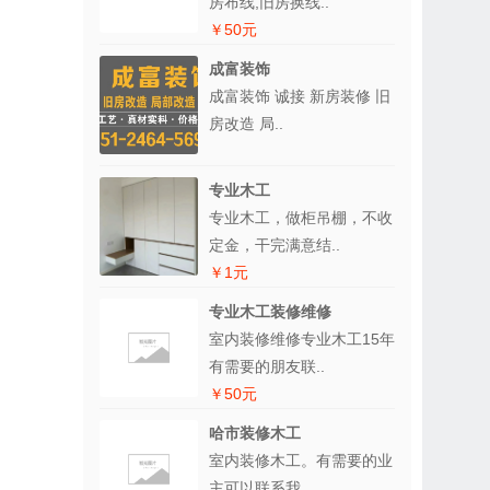
房布线,旧房换线..
￥50元
成富装饰
成富装饰 诚接 新房装修 旧
房改造 局..
专业木工
专业木工，做柜吊棚，不收
定金，干完满意结..
￥1元
专业木工装修维修
室内装修维修专业木工15年
有需要的朋友联..
￥50元
哈市装修木工
室内装修木工。有需要的业
主可以联系我。