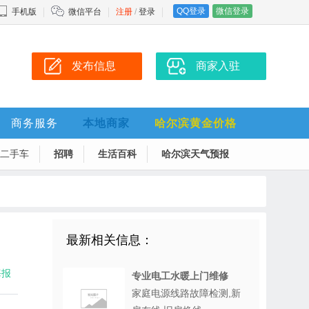
QQ登录
微信登录
手机版
微信平台
注册
/
登录
发布信息
商家入驻
商务服务
本地商家
哈尔滨黄金价格
二手车
招聘
生活百科
哈尔滨天气预报
最新相关信息：
海报
专业电工水暖上门维修
家庭电源线路故障检测,新