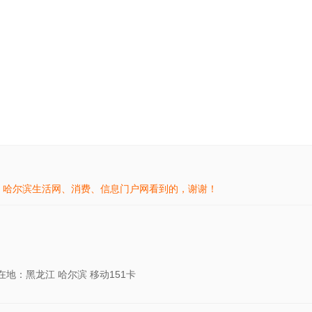
- 哈尔滨生活网、消费、信息门户网看到的，谢谢！
在地：黑龙江 哈尔滨 移动151卡