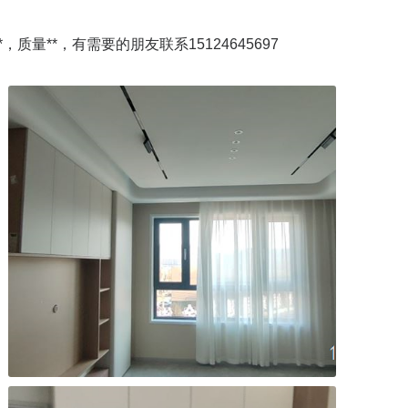
量**，有需要的朋友联系15124645697