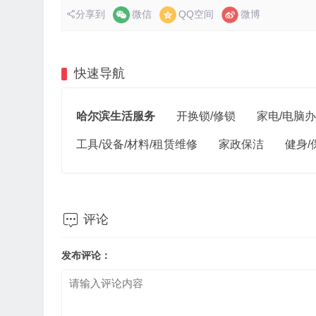
分享到
微信
QQ空间
微博
快速导航
哈尔滨生活服务
开换锁/修锁
家电/电脑
工具/设备/材料/租赁维修
家政保洁
健身/

评论
发布评论：