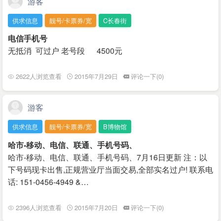
游客
供求信息
靓号/卡票券/宽
C长春街
电信手机号
无抵消 可过户 老号段 4500元
2622人浏览查看
2015年7月29日
评论一下(0)
游客
供求信息
靓号/卡票券/宽
B博物馆
哈市-移动、电信、联通、手机号码、
哈市-移动、电信、联通、手机号码、7月16日更新 注：以
下号码现卡出售,正规营业厅当面交易,全部实名过户! 联系电
话: 151-0456-4949 &…
2396人浏览查看
2015年7月20日
评论一下(0)