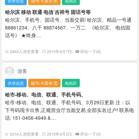
供求信息
靓号/卡票券/宽
南岗区
哈尔滨 移动 联通 电信 吉祥号 固话号等
哈尔滨、手机号、固话号、当面交易! 哈尔滨、精品一号通
88861234、八千 88874567、一万二 《哈尔滨、 电信固
话号》 ★终身…
2463人浏览查看
2015年4月7日
评论一下(0)
游客
供求信息
靓号/卡票券/宽
南岗区
哈市-移动、电信、联通、手机号码、
哈市-移动、电信、联通、手机号码、3月29日更新 注：以
下号码现卡出售,正规营业厅当面交易,全部实名过户! 联系电
话: 151-0456-4949 &…
2316人浏览查看
2015年4月2日
评论一下(0)