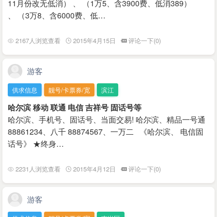
11月份改无低消） 、 （1万5、含3900费、低消389）
、 （3万8、含6000费、低…
2167人浏览查看
2015年4月15日
评论一下(0)
游客
供求信息
靓号/卡票券/宽
滨江
哈尔滨 移动 联通 电信 吉祥号 固话号等
哈尔滨、手机号、固话号、当面交易! 哈尔滨、精品一号通
88861234、八千 88874567、一万二 《哈尔滨、 电信固
话号》 ★终身…
2231人浏览查看
2015年4月12日
评论一下(0)
游客