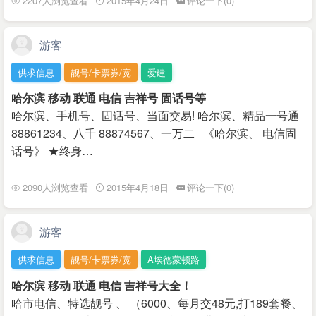
2207人浏览查看
2015年4月24日
评论一下(0)
游客
供求信息
靓号/卡票券/宽
爱建
哈尔滨 移动 联通 电信 吉祥号 固话号等
哈尔滨、手机号、固话号、当面交易! 哈尔滨、精品一号通
88861234、八千 88874567、一万二 《哈尔滨、 电信固
话号》 ★终身…
2090人浏览查看
2015年4月18日
评论一下(0)
游客
供求信息
靓号/卡票券/宽
A埃德蒙顿路
哈尔滨 移动 联通 电信 吉祥号大全！
哈市电信、特选靓号 、 （6000、每月交48元,打189套餐、