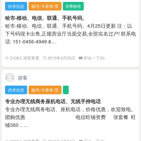
供求信息
靓号/卡票券/宽
B博物馆
哈市-移动、电信、联通、手机号码、
哈市-移动、电信、联通、手机号码、4月25日更新 注：以
下号码现卡出售,正规营业厅当面交易,全部实名过户! 联系电
话: 151-0456-4949 &…
2108人浏览查看
2015年4月25日
评论一下(0)
游客
供求信息
靓号/卡票券/宽
专业办理无线商务座机电话、无线手持电话
专业办理无线商务电话、座机电话，价格优惠，欢迎致电。
团购优惠 电信旺铺资费 张套餐 旺
铺360，…