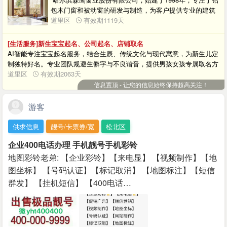
包木门窗和被动窗的研发与制造，为客户提供专业的建筑
外窗、阳光房、幕墙、入户门的系统配套方案。在极端气
道里区
有效期1119天
候频发的当下，为每个家庭制造一面“透明的墙”，让客户体
验极美生活，极限降耗的室内环境。提供质优价廉的铝包
[生活服务]新生宝宝起名、公司起名、店铺取名
木窗产品，说在哈尔滨信息网上看到拨打电话享受优惠政
AI智能专注宝宝起名服务，结合生辰、传统文化与现代寓意，为新生儿定
策！
制独特好名。专业团队规避生僻字与不良谐音，提供男孩女孩专属取名方
案，让名字承载美好期望。 入口：点此进入起名
道里区
有效期2063天
信息置顶 - 让您的信息始终保持超高关注！
游客
供求信息
靓号/卡票券/宽
松北区
企业400电话办理 手机靓号手机彩铃
地图彩铃老弟: 【企业彩铃】【来电显】 【视频制作】【地
图坐标】 【号码认证】【标记取消】 【地图标注】【短信
群发】 【挂机短信】 【400电话…