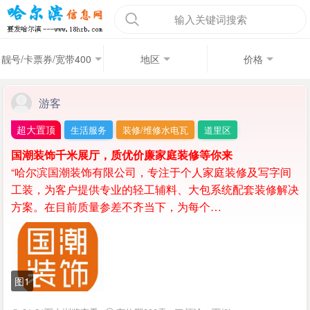
输入关键词搜索
靓号/卡票券/宽带400
地区
价格
游客
超大置顶
生活服务
装修/维修水电瓦
道里区
国潮装饰千米展厅，质优价廉家庭装修等你来
“哈尔滨国潮装饰有限公司，专注于个人家庭装修及写字间
工装，为客户提供专业的轻工辅料、大包系统配套装修解决
方案。在目前质量参差不齐当下，为每个…
图1