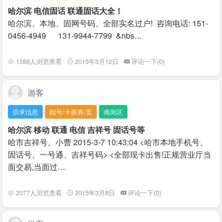
哈尔滨 电信固话 联通固话大全！
哈尔滨、本地、固网号码、全部实名过户! 咨询电话: 151-
0456-4949 131-9944-7799 &nbs…
1586人浏览查看
2015年3月12日
评论一下(0)
游客
供求信息
靓号/卡票券/宽
南岗区
哈尔滨 移动 联通 电信 吉祥号 固话号等
哈市吉祥号、小曹 2015-3-7 10:43:04 <哈市本地手机号、
固话号、一号通、吉祥号码> <全部现卡出售!正规营业厅当
面交易,当面过…
2077人浏览查看
2015年3月8日
评论一下(0)