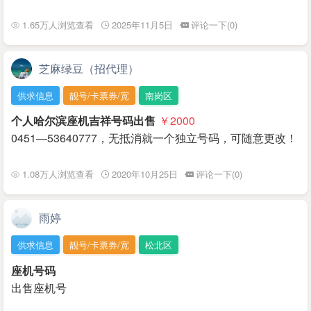
1.65万人浏览查看
2025年11月5日
评论一下(0)
芝麻绿豆（招代理）
供求信息
靓号/卡票券/宽
南岗区
个人哈尔滨座机吉祥号码出售
￥2000
0451—53640777，无抵消就一个独立号码，可随意更改！
1.08万人浏览查看
2020年10月25日
评论一下(0)
雨婷
供求信息
靓号/卡票券/宽
松北区
座机号码
出售座机号