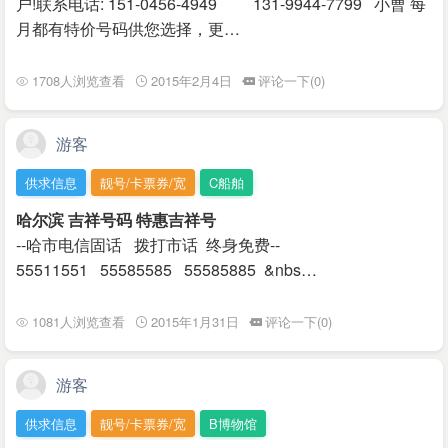
户!联系电话: 151-0456-4949 131-9944-7799 小曹 每
月都有特价号码供您选择，更…
1708人浏览查看
2015年2月4日
评论一下(0)
游客
供求信息
靓号/卡票券/宽
C船舶
哈尔滨 吉祥号码 特惠吉祥号
--哈市电信固话 拨打市话 终身免费--
55511551 55585585 55585885 &nbs…
1081人浏览查看
2015年1月31日
评论一下(0)
游客
供求信息
靓号/卡票券/宽
B博物馆