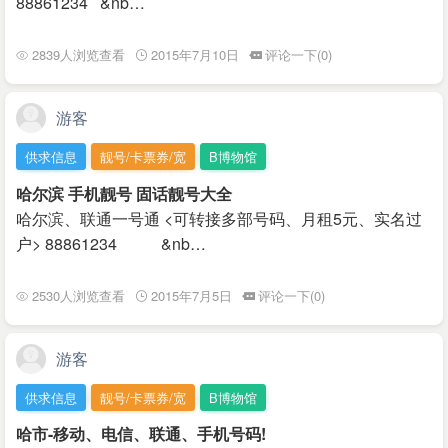
88861234 &nb…
2839人浏览查看
2015年7月10日
评论一下(0)
游客
供求信息
靓号/卡票券/宽
B博物馆
哈尔滨 手机靓号 固话靓号大全
哈尔滨、联通一号通 <可转接多部号码、月租5元、实名过
户> 88861234 &nb…
2530人浏览查看
2015年7月5日
评论一下(0)
游客
供求信息
靓号/卡票券/宽
B博物馆
哈市-移动、电信、联通、手机号码!