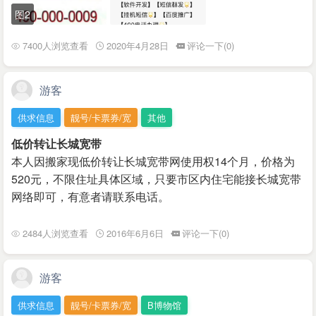
图2
7400人浏览查看
2020年4月28日
评论一下(0)
游客
供求信息
靓号/卡票券/宽
其他
低价转让长城宽带
本人因搬家现低价转让长城宽带网使用权14个月，价格为
520元，不限住址具体区域，只要市区内住宅能接长城宽带
网络即可，有意者请联系电话。
2484人浏览查看
2016年6月6日
评论一下(0)
游客
供求信息
靓号/卡票券/宽
B博物馆