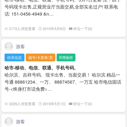
号码现卡出售,正规营业厅当面交易,全部实名过户! 联系电
话: 151-0456-4949 &n…
2173人浏览查看
2015年5月6日
评论一下(0)
游客
供求信息
靓号/卡票券/宽
B博物馆
哈市-移动、电信、联通、手机号码、
哈尔滨、吉祥号码、现卡出售、当面交易！ 哈尔滨.精品一
号通 88861234、一万、 88874567、一万五 哈市电信固话
号-<终身打市话免费>…
2229人浏览查看
2015年5月1日
评论一下(0)
游客