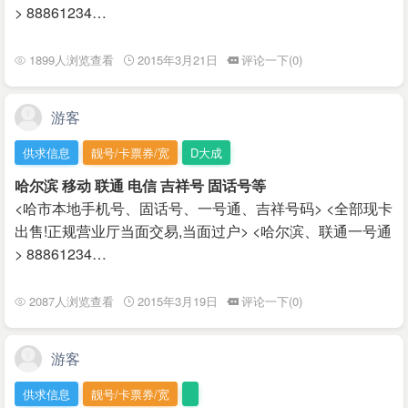
> 88861234…
1899人浏览查看
2015年3月21日
评论一下(0)
游客
供求信息
靓号/卡票券/宽
D大成
哈尔滨 移动 联通 电信 吉祥号 固话号等
<哈市本地手机号、固话号、一号通、吉祥号码> <全部现卡
出售!正规营业厅当面交易,当面过户> <哈尔滨、联通一号通
> 88861234…
2087人浏览查看
2015年3月19日
评论一下(0)
游客
供求信息
靓号/卡票券/宽