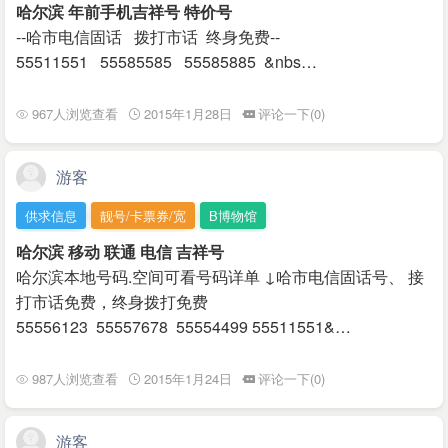
哈尔滨 年前手机吉祥号 特价号
--哈市电信固话 拨打市话 终身免费--
55511551 55585585 55585885 &nbs…
967人浏览查看
2015年1月28日
评论一下(0)
游客
供求信息
靓号/卡票券/宽
B博物馆
哈尔滨 移动 联通 电信 吉祥号
哈尔滨本地号码.空间可看号码详单 ↓哈市电信固话号、 接
打市话免费，终身拨打免费
55556123 55557678 55554499 55511551&…
987人浏览查看
2015年1月24日
评论一下(0)
游客