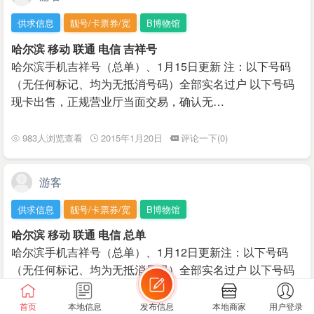
供求信息
靓号/卡票券/宽
B博物馆
哈尔滨 移动 联通 电信 吉祥号
哈尔滨手机吉祥号（总单）、1月15日更新 注：以下号码
（无任何标记、均为无抵消号码）全部实名过户 以下号码
现卡出售，正规营业厅当面交易，确认无…
983人浏览查看
2015年1月20日
评论一下(0)
游客
供求信息
靓号/卡票券/宽
B博物馆
哈尔滨 移动 联通 电信 总单
哈尔滨手机吉祥号（总单）、1月12日更新注：以下号码
（无任何标记、均为无抵消号码）全部实名过户 以下号码
现卡出售，正规营业厅当面交易，确认无误当…
首页
本地信息
发布信息
本地商家
用户登录