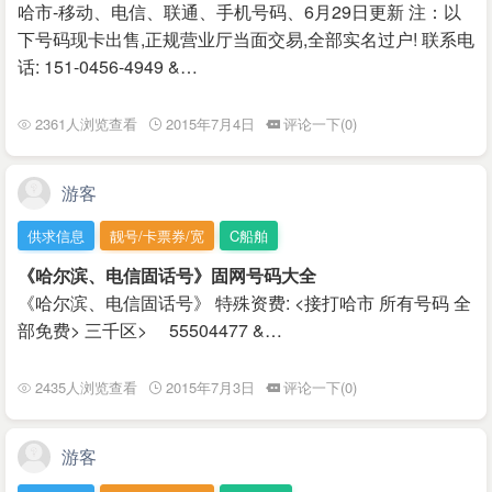
哈市-移动、电信、联通、手机号码、6月29日更新 注：以
下号码现卡出售,正规营业厅当面交易,全部实名过户! 联系电
话: 151-0456-4949 &…
2361人浏览查看
2015年7月4日
评论一下(0)
游客
供求信息
靓号/卡票券/宽
C船舶
《哈尔滨、电信固话号》固网号码大全
《哈尔滨、电信固话号》 特殊资费: <接打哈市 所有号码 全
部免费> 三千区> 55504477 &…
2435人浏览查看
2015年7月3日
评论一下(0)
游客