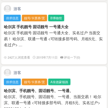
游客
供求信息
靓号/卡票券/宽
B博物馆
哈尔滨 手机靓号 固话靓号 一号通大全
哈尔滨 手机靓号 固话靓号 一号通大全、实名过户 当面交
易！ 哈尔滨、联通一号通 <可转接多部号码、月租5元、实
名过户> …
2427人浏览查看
2015年7月11日
评论一下(0)
游客
供求信息
靓号/卡票券/宽
A埃德蒙顿路
哈尔滨、手机靓号、固话靓号、一号通、
哈尔滨、手机靓号、固话靓号、一号通、当面交易！ 哈尔
滨、联通一号通 <可转接多部号码、月租5元、实名过户>