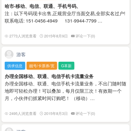
哈市-移动、电信、联通、手机号码、
注：以下号码现卡出售,正规营业厅当面交易,全部实名过户!
联系电话: 151-0456-4949 131-9944-7799 …
2773人浏览查看
2015年8月9日
评论一下(0)
游客
供求信息
靓号/卡票券/宽
G革新
办理全国移动、联通、电信手机卡流量业务
办理全国移动、联通、电信手机卡流量业务，不出门随时随
地即可轻松办理！可以叠加，每月仅限三次！有效期一个
月，小伙伴们抓紧时间订购吧！ （移动）…
2495人浏览查看
2015年8月3日
评论一下(0)