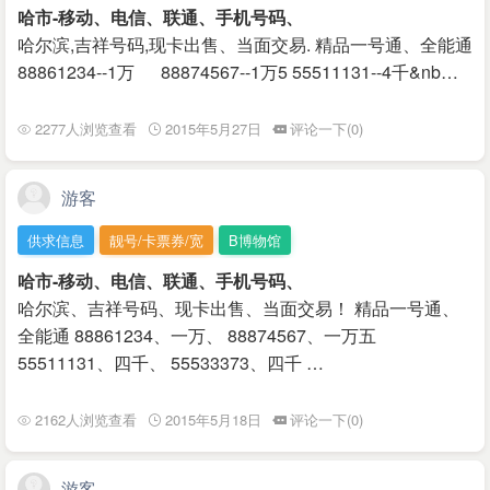
哈市-移动、电信、联通、手机号码、
哈尔滨,吉祥号码,现卡出售、当面交易. 精品一号通、全能通
88861234--1万 88874567--1万5 55511131--4千&nb…
2277人浏览查看
2015年5月27日
评论一下(0)
游客
供求信息
靓号/卡票券/宽
B博物馆
哈市-移动、电信、联通、手机号码、
哈尔滨、吉祥号码、现卡出售、当面交易！ 精品一号通、
全能通 88861234、一万、 88874567、一万五
55511131、四千、 55533373、四千 …
2162人浏览查看
2015年5月18日
评论一下(0)
游客