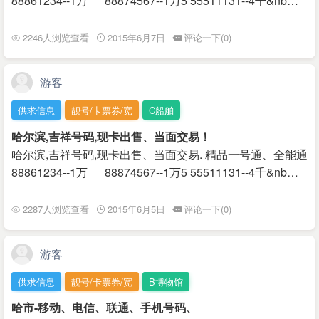
88861234--1万 88874567--1万5 55511131--4千&nb…
2246人浏览查看
2015年6月7日
评论一下(0)
游客
供求信息
靓号/卡票券/宽
C船舶
哈尔滨,吉祥号码,现卡出售、当面交易！
哈尔滨,吉祥号码,现卡出售、当面交易. 精品一号通、全能通
88861234--1万 88874567--1万5 55511131--4千&nb…
2287人浏览查看
2015年6月5日
评论一下(0)
游客
供求信息
靓号/卡票券/宽
B博物馆
哈市-移动、电信、联通、手机号码、