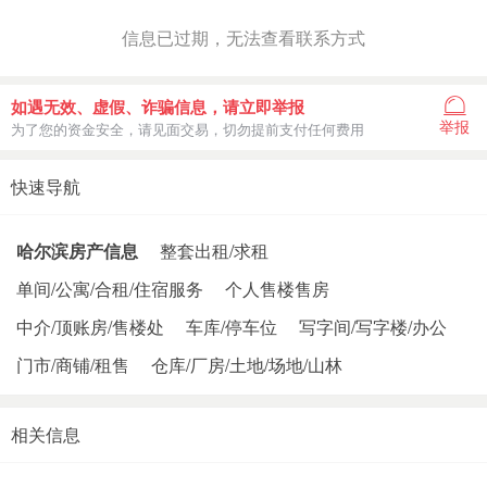
信息已过期，无法查看联系方式
如遇无效、虚假、诈骗信息，请立即举报
举报
为了您的资金安全，请见面交易，切勿提前支付任何费用
快速导航
哈尔滨房产信息
整套出租/求租
单间/公寓/合租/住宿服务
个人售楼售房
中介/顶账房/售楼处
车库/停车位
写字间/写字楼/办公
门市/商铺/租售
仓库/厂房/土地/场地/山林
相关信息