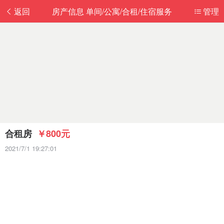
返回
房产信息 单间/公寓/合租/住宿服务
管理
合租房
￥800元
2021/7/1 19:27:01