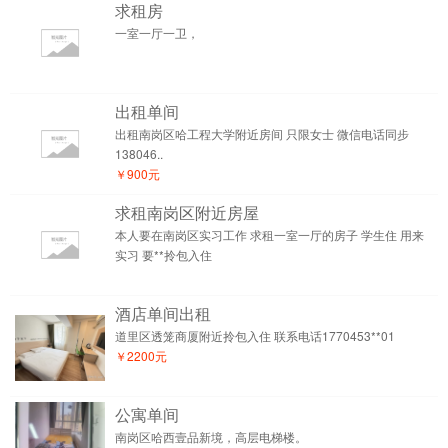
求租房
一室一厅一卫，
出租单间
出租南岗区哈工程大学附近房间 只限女士 微信电话同步
138046..
￥900元
求租南岗区附近房屋
本人要在南岗区实习工作 求租一室一厅的房子 学生住 用来
实习 要**拎包入住
酒店单间出租
道里区透笼商厦附近拎包入住 联系电话1770453**01
￥2200元
公寓单间
南岗区哈西壹品新境，高层电梯楼。